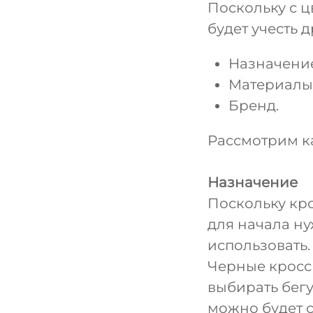
Поскольку с ц
будет учесть 
Назначение
Материалы
Бренд.
Рассмотрим к
Назначение
Поскольку кр
для начала ну
использовать.
Черные кросс
выбирать бегу
можно будет с