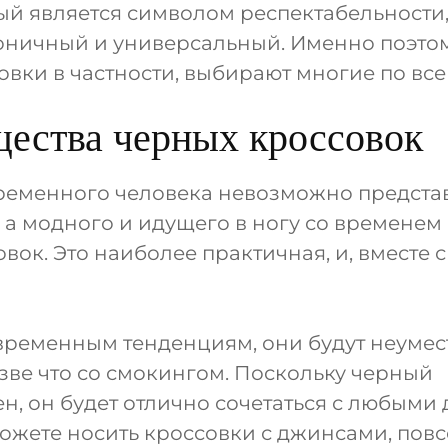
ый является символом респектабельности
коничный и универсальный. Именно поэтом
совки в частности, выбирают многие по все
ества черных кроссовок
ременного человека невозможно представ
 а модного и идущего в ногу со временем 
вок. Это наиболее практичная, и, вместе с
временным тенденциям, они будут неумес
зве что со смокингом. Поскольку черный
н, он будет отлично сочетаться с любыми
можете носить кроссовки с джинсами, пов