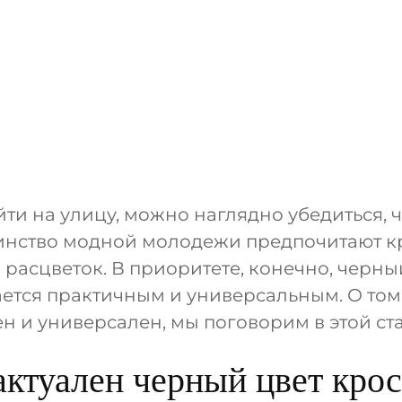
йти на улицу, можно наглядно убедиться, ч
нство модной молодежи предпочитают к
 расцветок. В приоритете, конечно, черный
ется практичным и универсальным. О том
ен и универсален, мы поговорим в этой ста
ктуален черный цвет крос