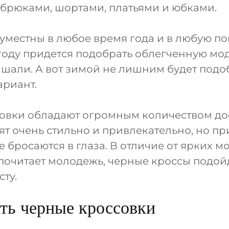
брюками, шортами, платьями и юбками.
уместны в любое время года и в любую по
оду придется подобрать облегченную моде
ышали. А вот зимой не лишним будет подо
ариант.
овки обладают огромным количеством до
ят очень стильно и привлекательно, но пр
 бросаются в глаза. В отличие от ярких м
почитает молодежь, черные кроссы подой
ту.
ть черные кроссовки