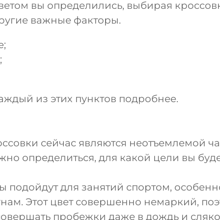
ветом вы определились, выбирая кроссов
другие важные факторы.
;
;
аждый из этих пунктов подробнее.
оссовки сейчас являются неотъемлемой ча
жно определиться, для какой цели вы буде
ы подойдут для занятий спортом, особен
нам. Этот цвет совершенно немаркий, поэ
овершать пробежки даже в дождь и слякот