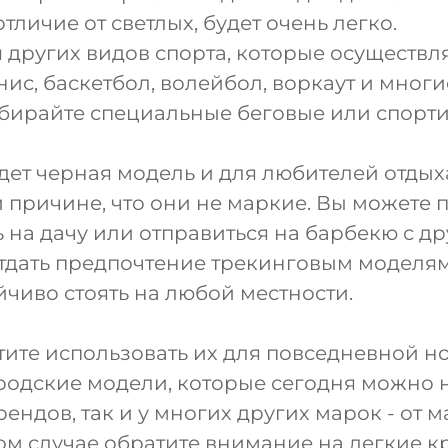
 отличие от светлых, будет очень легко.
я других видов спорта, которые осуществл
нис, баскетбол, волейбол, воркаут и многи
ыбирайте специальные беговые или спорт
ет черная модель и для любителей отдых
 причине, что они не маркие. Вы можете п
ь на дачу или отправиться на барбекю с др
отдать предпочтение трекинговым моделям
йчиво стоять на любой местности.
тите использовать их для повседневной но
родские модели, которые сегодня можно н
ендов, так и у многих других марок - от 
том случае обратите внимание на легкие к