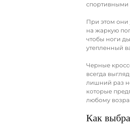
спортивными 
При этом они 
на жаркую пог
чтобы ноги д
утепленный в
Черные кросс
всегда выгляд
лишний раз не
которые пред
любому возрас
Как выбра