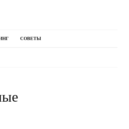
ИНГ
СОВЕТЫ
ные