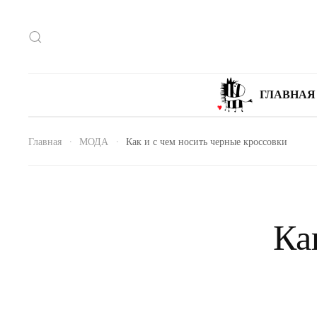
ГЛАВНАЯ
Главная
МОДА
Как и с чем носить черные кроссовки
Ка