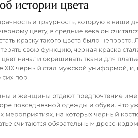
об истории цвета
рачность и траурность, которую в наши д
ерному цвету, в средние века он считал
стать краску такого цвета было непросто. Л
 терять свою функцию, черная краска стал
т цвет начали окрашивать ткани для плать
е XIX черный стал мужской униформой, и, 
 сих пор.
ны и женщины отдают предпочтение име
оре повседневной одежды и обуви. Что уж
х мероприятиях, на которых черный кост
тье считаются обязательным дресс-кодом