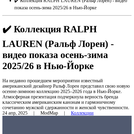
✔️ Коллекция RALPH LAUREN (Ральф Лорен) - видео
показа осень-зима 2025/26 в Нью-Йорке
✔️ Коллекция RALPH
LAUREN (Ральф Лорен) -
видео показа осень-зима
2025/26 в Нью-Йорке
На недавно прошедшем мероприятии известный
американский дизайнер Ральф Лорен представил свою новую
осенне-зимнюю коллекцию 2025–2026 года в Нью-Йорке.
Атмосферная презентация подчеркнула верность бренда
классическим американским канонам и гармоничному
сочетанию мужской сдержанности и женской чувственности.
24 апр, 2025
| ModMap |
Коллекции