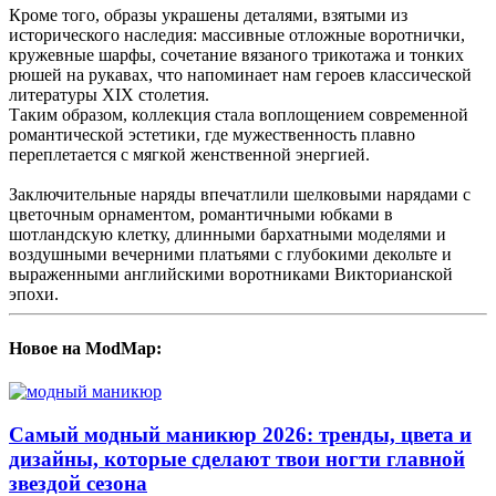
Кроме того, образы украшены деталями, взятыми из
исторического наследия: массивные отложные воротнички,
кружевные шарфы, сочетание вязаного трикотажа и тонких
рюшей на рукавах, что напоминает нам героев классической
литературы XIX столетия.
Таким образом, коллекция стала воплощением современной
романтической эстетики, где мужественность плавно
переплетается с мягкой женственной энергией.
Заключительные наряды впечатлили шелковыми нарядами с
цветочным орнаментом, романтичными юбками в
шотландскую клетку, длинными бархатными моделями и
воздушными вечерними платьями с глубокими декольте и
выраженными английскими воротниками Викторианской
эпохи.
Новое на ModMap:
Самый модный маникюр 2026: тренды, цвета и
дизайны, которые сделают твои ногти главной
звездой сезона