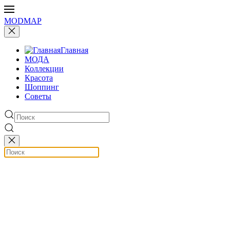
MODMAP
Главная
МОДА
Коллекции
Красота
Шоппинг
Советы